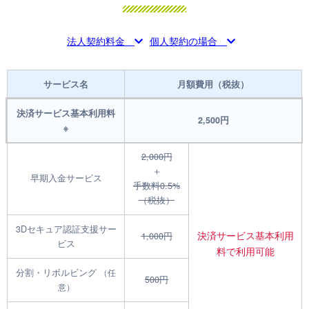
法人契約料金
個人契約の場合
サービス名
月額費用（税抜）
決済サービス基本利用料
2,500円
※
2,000円
＋
早期入金サービス
手数料0.5%
（税抜）
3Dセキュア認証支援サー
決済サービス基本利用
1,000円
ビス
料で利用可能
分割・リボルビング
（任
500円
意）