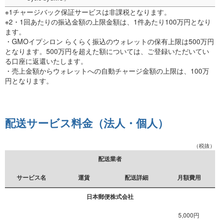
※1チャージバック保証サービスは非課税となります。
※2・1回あたりの振込金額の上限金額は、1件あたり100万円となり
ます。
・GMOイプシロン らくらく振込のウォレットの保有上限は500万円
となります。500万円を超えた額については、ご登録いただいてい
る口座に返還いたします。
・売上金額からウォレットへの自動チャージ金額の上限は、100万
円となります。
配送サービス料金（法人・個人）
（税抜）
配送業者
サービス名
運賃
配送詳細
月額費用
日本郵便株式会社
5,000円