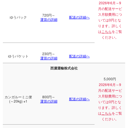
2026年6月～9
月の配送サービ
ス月額費用につ
720円～
ゆうパック
配送の詳細へ
運賃の詳細
いては0円とな
ります。詳しく
は
こちら
をご覧
ください。
230円～
ゆうパケット
配送の詳細へ
運賃の詳細
西濃運輸株式会社
5,000円
2026年6月～9
月の配送サービ
ス月額費用につ
カンガルーミニ便
800円～
配送の詳細へ
(～20kg)
※1
運賃の詳細
いては0円とな
ります。詳しく
は
こちら
をご覧
ください。