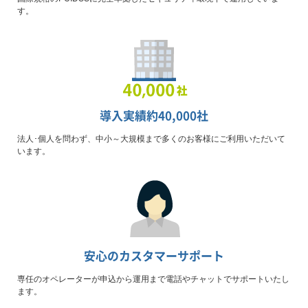
す。
導入実績約
40,000
社
法人･個人を問わず、中小～大規模まで多くのお客様にご利用いただいて
います。
安心のカスタマーサポート
専任のオペレーターが申込から運用まで電話やチャットでサポートいたし
ます。