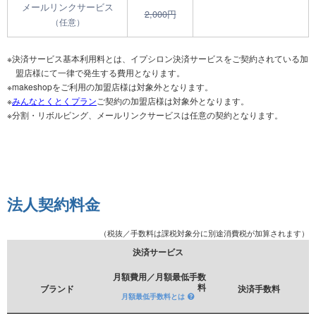
メールリンクサービス
2,000円
（任意）
※決済サービス基本利用料とは、イプシロン決済サービスをご契約されている加
盟店様にて一律で発生する費用となります。
※makeshopをご利用の加盟店様は対象外となります。
※
みんなとくとくプラン
ご契約の加盟店様は対象外となります。
※分割・リボルビング、メールリンクサービスは任意の契約となります。
法人契約料金
（税抜／手数料は課税対象分に別途消費税が加算されます）
決済サービス
月額費用／月額最低手数
料
ブランド
決済手数料
月額最低手数料とは