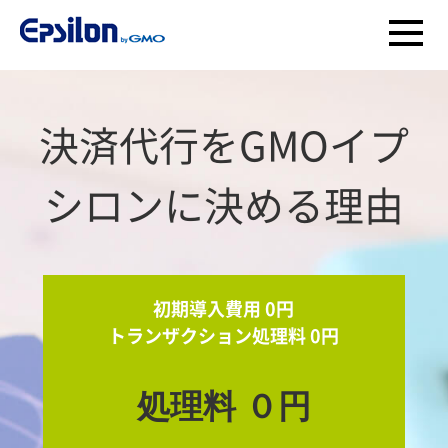
決済代行をGMOイプ
シロンに決める理由
初期導入費用 0円
トランザクション処理料 0円
処理料 ０円