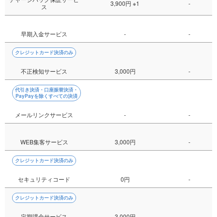
3,900円
※1
-
ス
早期入金サービス
-
-
クレジットカード決済のみ
不正検知サービス
3,000円
-
代引き決済・口座振替決済・
PayPayを除くすべての決済
メールリンクサービス
-
-
WEB集客サービス
3,000円
-
クレジットカード決済のみ
セキュリティコード
0円
-
クレジットカード決済のみ
定期課金サービス
3,000円
-