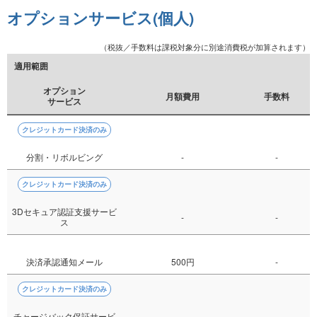
オプションサービス(個人)
（税抜／手数料は課税対象分に別途消費税が加算されます）
適用範囲
オプション
月額費用
手数料
サービス
クレジットカード決済のみ
分割・リボルビング
-
-
クレジットカード決済のみ
3Dセキュア認証支援サービ
-
-
ス
決済承認通知メール
500円
-
クレジットカード決済のみ
チャージバック保証サービ