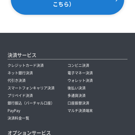
こちら）
決済サービス
クレジットカード決済
コンビニ決済
ネット銀行決済
電子マネー決済
代引き決済
ウォレット決済
スマートフォンキャリア決済
後払い決済
プリペイド決済
多通貨決済
銀行振込（バーチャル口座）
口座振替決済
PayPay
マルチ決済端末
決済料金一覧
オプションサービス