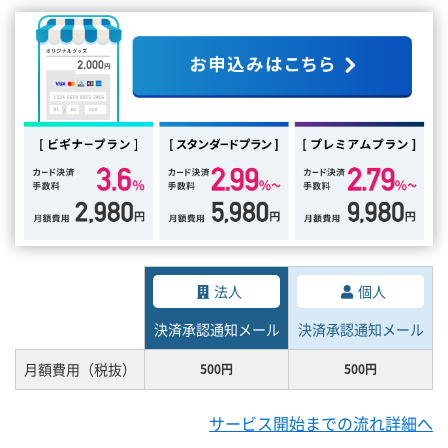
法人
個人
決済承認通知メール
決済承認通知メール
月額費用（税抜）
500円
500円
サービス開始までの流れ詳細へ