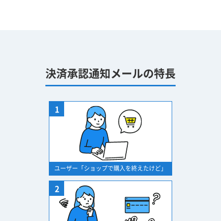
決済承認通知メールの特長
1
ユーザー「ショップで購入を終えたけど」
2