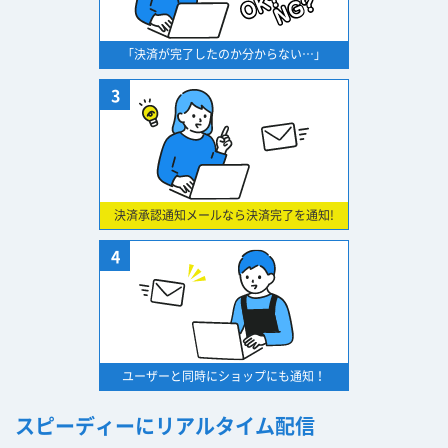
「決済が完了したのか分からない…」
3
決済承認通知メールなら決済完了を通知!
4
ユーザーと同時にショップにも通知！
スピーディーにリアルタイム配信