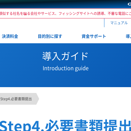
類似する社名を騙る会社やサービス、フィッシングサイトへの誘導、不審な電話に
マニュアル
決済料金
目的別に探す
資金サポート
導
導入ガイド
Introduction guide
Step4.必要書類提出
Step4.必要書類提