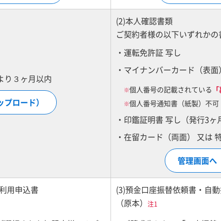
(2)本人確認書類
ご契約者様の以下いずれかの
・運転免許証 写し
・マイナンバーカード（表面
より３ヶ月以内
個人番号の記載されている
「
※
ップロード）
個人番号通知書（紙製）不可
※
・印鑑証明書 写し（発行3ヶ
・在留カード（両面） 又は 
管理画面へ
込利用申込書
(3)預金口座振替依頼書・自
（原本）
注1