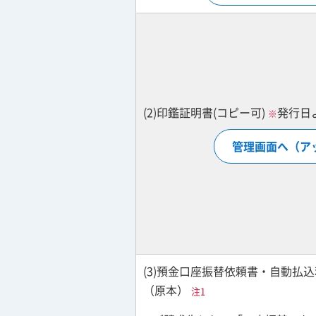
(2)印鑑証明書(コピー可)
発行日
※
管理画面へ（ア
(3)預金口座振替依頼書・自動払
（原本）
注1