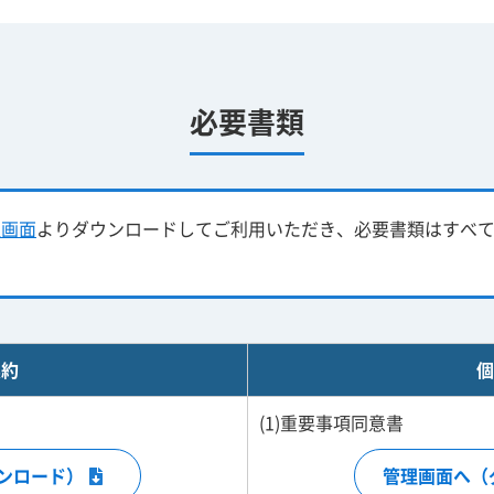
必要書類
理画面
よりダウンロードしてご利用いただき、必要書類はすべ
契約
個
(1)重要事項同意書
ンロード）
管理画面へ（