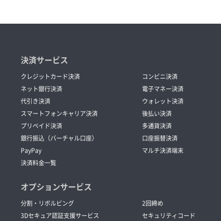
決済サービス
クレジットカード決済
コンビニ決済
ネット銀行決済
電子マネー決済
代引き決済
ウォレット決済
スマートフォンキャリア決済
後払い決済
プリペイド決済
多通貨決済
銀行振込（バーチャル口座）
口座振替決済
PayPay
マルチ決済端末
決済料金一覧
オプションサービス
分割・リボルビング
2回締め
3Dセキュア認証支援サービス
セキュリティコード