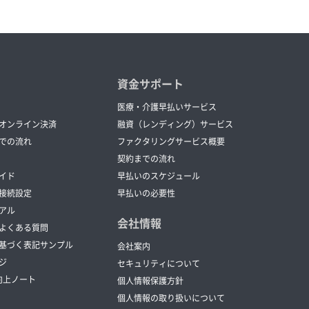
資金サポート
医療・介護早払いサービス
オンライン決済
融資（レンディング）サービス
での流れ
ファクタリングサービス概要
契約までの流れ
イド
早払いのスケジュール
接続設定
早払いの必要性
アル
会社情報
よくある質問
基づく表記サンプル
会社案内
ジ
セキュリティについて
向上ノート
個人情報保護方針
個人情報の取り扱いについて