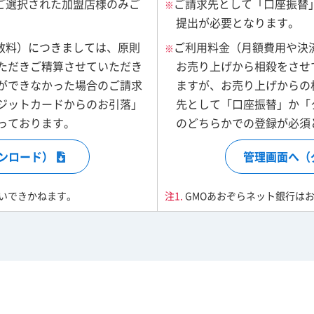
ご選択された加盟店様のみご
ご請求先として「口座振替
※
提出が必要となります。
数料）につきましては、原則
ご利用料金（月額費用や決
※
ただきご精算させていただき
お売り上げから相殺をさせ
ができなかった場合のご請求
ますが、お売り上げからの
ジットカードからのお引落」
先として「口座振替」か「
っております。
のどちらかでの登録が必須
ンロード）
管理画面へ（
扱いできかねます。
GMOあおぞらネット銀行は