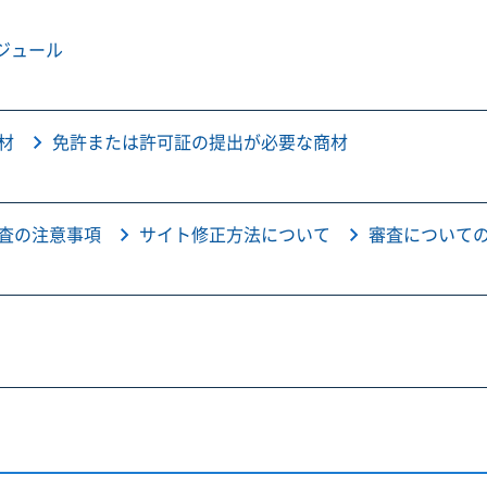
ジュール
材
免許または許可証の提出が必要な商材
査の注意事項
サイト修正方法について
審査について