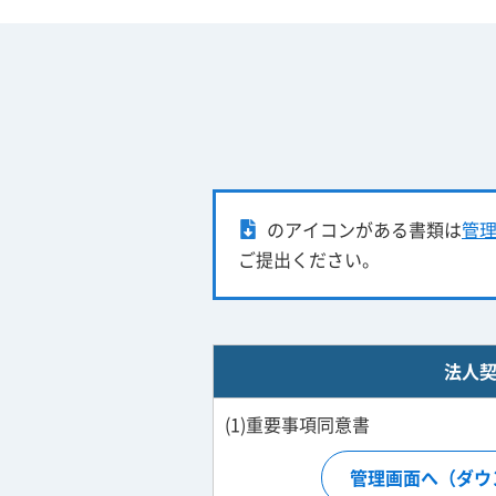
のアイコンがある書類は
管
ご提出ください。
法人
(1)重要事項同意書
管理画面へ（ダウ