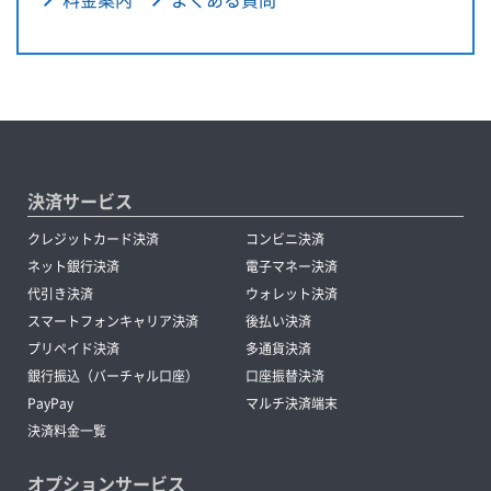
決済サービス
クレジットカード決済
コンビニ決済
ネット銀行決済
電子マネー決済
代引き決済
ウォレット決済
スマートフォンキャリア決済
後払い決済
プリペイド決済
多通貨決済
銀行振込（バーチャル口座）
口座振替決済
PayPay
マルチ決済端末
決済料金一覧
オプションサービス