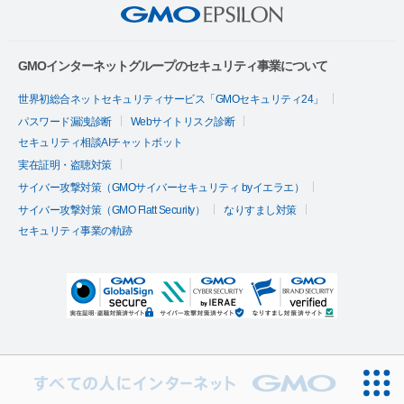
GMOインターネットグループのセキュリティ事業について
世界初総合ネットセキュリティサービス「GMOセキュリティ24」
パスワード漏洩診断
Webサイトリスク診断
セキュリティ相談AIチャットボット
実在証明・盗聴対策
サイバー攻撃対策（GMOサイバーセキュリティ byイエラエ）
サイバー攻撃対策（GMO Flatt Security）
なりすまし対策
セキュリティ事業の軌跡
[手数料2.79%～]選べるとくとく3プラン！