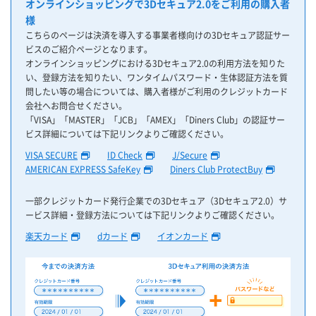
オンラインショッピングで3Dセキュア2.0をご利用の購入者
様
こちらのページは決済を導入する事業者様向けの3Dセキュア認証サー
ビスのご紹介ページとなります。
オンラインショッピングにおける3Dセキュア2.0の利用方法を知りた
い、登録方法を知りたい、ワンタイムパスワード・生体認証方法を質
問したい等の場合については、購入者様がご利用のクレジットカード
会社へお問合せください。
「VISA」「MASTER」「JCB」「AMEX」「Diners Club」の認証サー
ビス詳細については下記リンクよりご確認ください。
VISA SECURE
ID Check
J/Secure
AMERICAN EXPRESS SafeKey
Diners Club ProtectBuy
一部クレジットカード発行企業での3Dセキュア（3Dセキュア2.0）サ
ービス詳細・登録方法については下記リンクよりご確認ください。
楽天カード
dカード
イオンカード