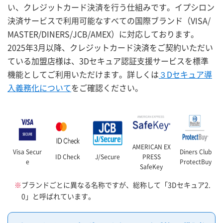
い、クレジットカード決済を行う仕組みです。イプシロン
決済サービスで利用可能なすべての国際ブランド（VISA/
MASTER/DINERS/JCB/AMEX）に対応しております。
2025年3月以降、クレジットカード決済をご契約いただい
ている加盟店様は、3Dセキュア認証支援サービスを標準
機能としてご利用いただけます。詳しくは
３Dセキュア導
入義務化について
をご確認ください。
AMERICAN EX
Visa Secur
Diners Club
ID Check
J/Secure
PRESS
e
ProtectBuy
SafeKey
※
ブランドごとに異なる名称ですが、総称して「3Dセキュア2.
0」と呼ばれています。