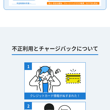
不正利用とチャージバックについて
1
クレジットカード情報がぬすまれた！
2