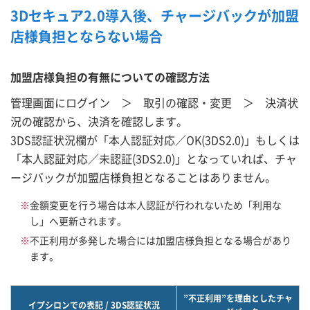
3Dセキュア2.0導入後、チャージバックが加盟
店様負担とならない場合
加盟店様負担の有無についての確認方法
管理画面にログイン ＞ 取引の確認・変更 ＞ 決済状
況の確認から、決済を確認します。
3DS認証状況欄が「本人認証対応／OK(3DS2.0)」もしくは
「本人認証対応／未認証(3DS2.0)」となっていれば、チャ
ージバックが加盟店様負担となることはありません。
※
金額変更を行う場合は本人認証が行われないため「利用な
し」へ更新されます。
※
不正利用が多発した場合には加盟店様負担となる場合があり
ます。
”不正利用”を理由としたチャ
イプシロンでの表記 / 3DS認証状況