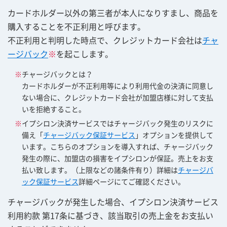
カードホルダー以外の第三者が本人になりすまし、商品を
購入することを不正利用と呼びます。
不正利用と判明した時点で、クレジットカード会社は
チャ
ージバック
※
を起こします。
※
チャージバックとは？
カードホルダーが不正利用等により利用代金の決済に同意し
ない場合に、クレジットカード会社が加盟店様に対して支払
いを拒絶すること。
※
イプシロン決済サービスではチャージバック発生のリスクに
備え「
チャージバック保証サービス
」オプションを提供して
います。こちらのオプションを導入すれば、チャージバック
発生の際に、加盟店の損害をイプシロンが保証。売上をお支
払い致します。（上限などの諸条件有り）詳細は
チャージバ
ック保証サービス
詳細ページにてご確認ください。
チャージバックが発生した場合、イプシロン決済サービス
利用約款 第17条に基づき、該当取引の売上金をお支払い