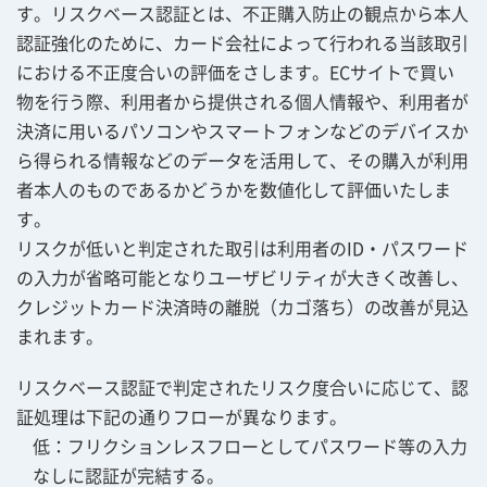
す。リスクベース認証とは、不正購入防止の観点から本人
認証強化のために、カード会社によって行われる当該取引
における不正度合いの評価をさします。ECサイトで買い
物を行う際、利用者から提供される個人情報や、利用者が
決済に用いるパソコンやスマートフォンなどのデバイスか
ら得られる情報などのデータを活用して、その購入が利用
者本人のものであるかどうかを数値化して評価いたしま
す。
リスクが低いと判定された取引は利用者のID・パスワード
の入力が省略可能となりユーザビリティが大きく改善し、
クレジットカード決済時の離脱（カゴ落ち）の改善が見込
まれます。
リスクベース認証で判定されたリスク度合いに応じて、認
証処理は下記の通りフローが異なります。
低：フリクションレスフローとしてパスワード等の入力
なしに認証が完結する。