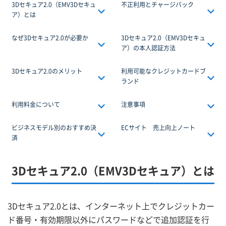
3Dセキュア2.0（EMV3Dセキュ
不正利用とチャージバック
ア）とは
なぜ3Dセキュア2.0が必要か
3Dセキュア2.0（EMV3Dセキュ
ア）の本人認証方法
3Dセキュア2.0のメリット
利用可能なクレジットカードブ
ランド
利用料金について
注意事項
ビジネスモデル別のおすすめ決
ECサイト 売上向上ノート
済
3Dセキュア2.0（EMV3Dセキュア）とは
3Dセキュア2.0とは、インターネット上でクレジットカー
ド番号・有効期限以外にパスワードなどで追加認証を行