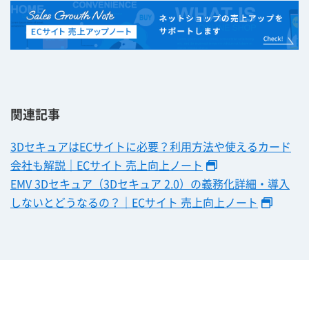
関連記事
3DセキュアはECサイトに必要？利用方法や使えるカード
会社も解説｜ECサイト 売上向上ノート
EMV 3Dセキュア（3Dセキュア 2.0）の義務化詳細・導入
しないとどうなるの？｜ECサイト 売上向上ノート