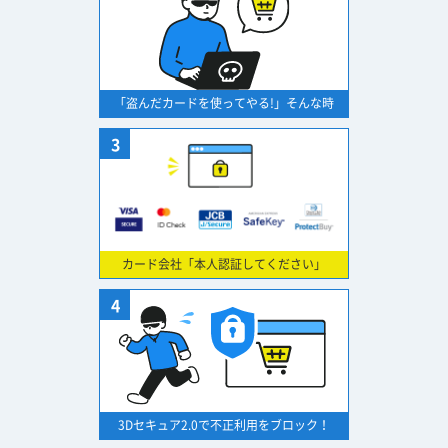
「盗んだカードを使ってやる!」そんな時
3
カード会社「本人認証してください」
4
3Dセキュア2.0で不正利用をブロック！