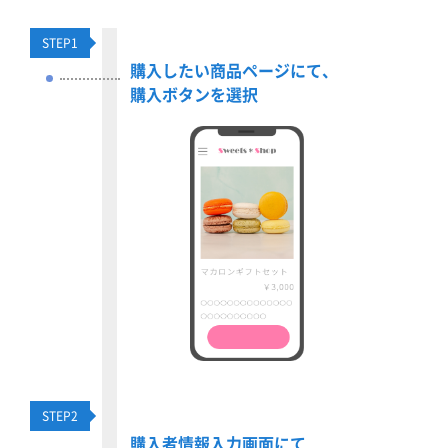
STEP
1
購入したい商品ページにて、
購入ボタンを選択
STEP
2
購入者情報入力画面にて