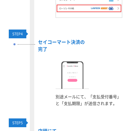
STEP
4
セイコーマート決済の
完了
別途メールにて、「支払受付番号」
と「支払期限」が送信されます。
STEP
5
店頭にて