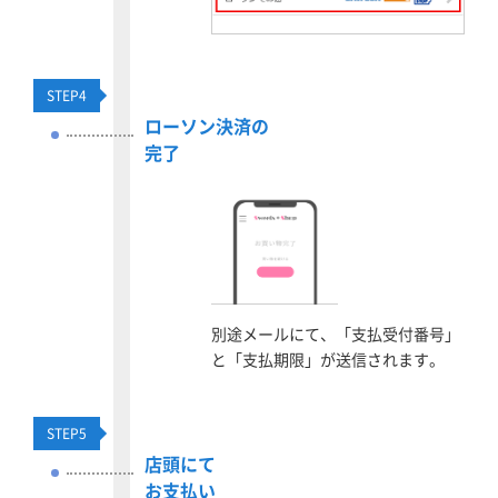
STEP
4
ローソン決済の
完了
別途メールにて、「支払受付番号」
と「支払期限」が送信されます。
STEP
5
店頭にて
お支払い