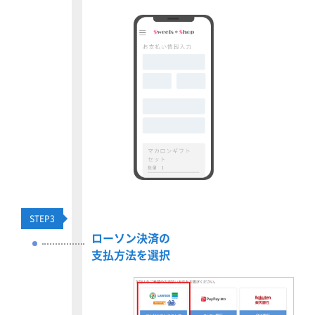
STEP
3
ローソン決済の
支払方法を選択