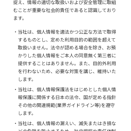
捉え、情報の適切な取扱いおよび安全管理に取組
むことが重要な社会的責任であると認識しており
ます。
・当社は、個人情報を適法かつ公正な方法で取得
するものとし、定めた利用目的の範囲を超えて
取扱いません。法令が認める場合を除き、お預
かりした個人情報をご本人の同意無く第三者に
提供することはありません。また、目的外利用
を行わないため、必要な対策を講じ、維持いた
します。
・当社は、個人情報保護法をはじめとした個人情
報保護に関係する日本の法令、国が定める指針
その他の関連規範(業界ガイドライン等)を遵守
します。
・当社は、個人情報の漏えい、滅失またはき損な