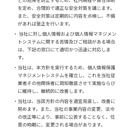
どの危険を防止するため、社内規程や責任体制
を定め、合理的で適正な安全対策を講じます。
また、安全対策は定期的に内容を点検し、不備
があれば是正を行います。
・ 当社に対し個人情報および個人情報マネジメン
トシステムに関する苦情及びご相談がある場合
は、下記の窓口にて適切かつ迅速に対応しま
す。
・当社は、本方針を実行するため、個人情報保護
マネジメントシステムを確立し、これを当社従
業者その他関係者に周知徹底させて実施ならび
に維持し、継続的に改善します。
・当社は、当該方針の内容を適宜見直し、改善に
努めます。また、当社の事業内容の変更、法令
の改正等により、事前に公表することなく、任
意の時期に、変更される場合があります。