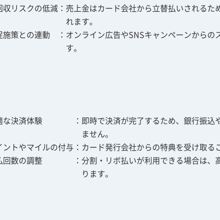
回収リスクの低減
売上金はカード会社から立替払いされるた
れます。
促施策との連動
オンライン広告やSNSキャンペーンからの
す。
適な決済体験
即時で決済が完了するため、銀行振込
ません。
イントやマイルの付与
カード発行会社からの特典を受け取る
払回数の調整
分割・リボ払いが利用できる場合は、
ります。