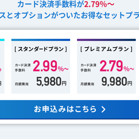
カード決済手数料が
2.79％～
スとオプションがついたお得なセットプ