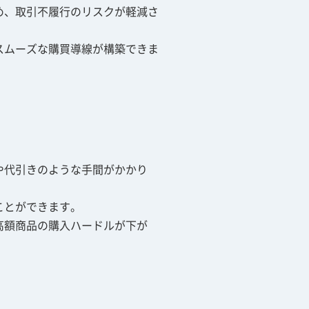
め、取引不履行のリスクが軽減さ
スムーズな購買導線が構築できま
や代引きのような手間がかかり
ことができます。
高額商品の購入ハードルが下が