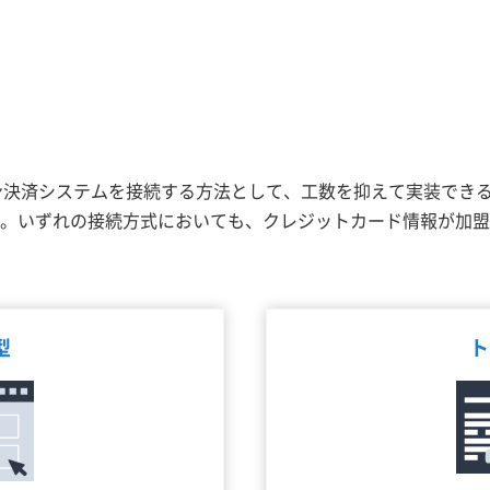
ン決済システムを接続する方法として、工数を抑えて実装でき
。いずれの接続方式においても、クレジットカード情報が加盟
型
ト