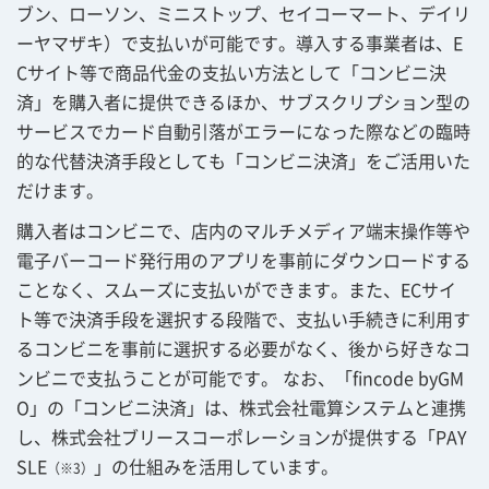
ブン、ローソン、ミニストップ、セイコーマート、デイリ
ーヤマザキ）で支払いが可能です。導入する事業者は、E
Cサイト等で商品代金の支払い方法として「コンビニ決
済」を購入者に提供できるほか、サブスクリプション型の
サービスでカード自動引落がエラーになった際などの臨時
的な代替決済手段としても「コンビニ決済」をご活用いた
だけます。
購入者はコンビニで、店内のマルチメディア端末操作等や
電子バーコード発行用のアプリを事前にダウンロードする
ことなく、スムーズに支払いができます。また、ECサイ
ト等で決済手段を選択する段階で、支払い手続きに利用す
るコンビニを事前に選択する必要がなく、後から好きなコ
ンビニで支払うことが可能です。 なお、「fincode byGM
O」の「コンビニ決済」は、株式会社電算システムと連携
し、株式会社ブリースコーポレーションが提供する「PAY
SLE
」の仕組みを活用しています。
（※3）