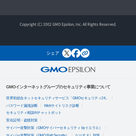
Copyright (C) 2002 GMO Epsilon, Inc. All Rights Reserved.
シェア
GMOインターネットグループのセキュリティ事業について
世界初総合ネットセキュリティサービス「GMOセキュリティ24」
パスワード漏洩診断
Webサイトリスク診断
セキュリティ相談AIチャットボット
実在証明・盗聴対策
サイバー攻撃対策（GMOサイバーセキュリティ byイエラエ）
サイバー攻撃対策（GMO Flatt Security）
なりすまし対策