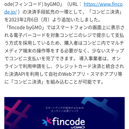
ode(フィンコード) byGMO」（URL：
https://www.finco
de.jp/
）の決済手段拡充の一環として、「コンビニ決済」
を2023年2月6日（月）より追加いたしました。
「fincode byGMO」ではスマートフォンの画面上に表示さ
れる電子バーコードを対象コンビニのレジで提示して支払
う方式を採用しているため、購入者はコンビニ内でマルチ
メディア端末の操作等をする必要がなく、少ないステップ
でコンビニ支払いを完了できます。 導入事業者は、オン
ラインで利用申請をし、クレジットカード決済と統合され
た決済APIを利用して自社のWebアプリ・スマホアプリ等
に「コンビニ決済」を組み込むことが可能です。