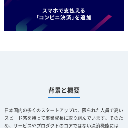
背景と概要
日本国内の多くのスタートアップは、限られた人員で高い
スピード感を持って事業成長に取り組んでいます。そのた
め、サービスやプロダクトのコアではない決済機能には