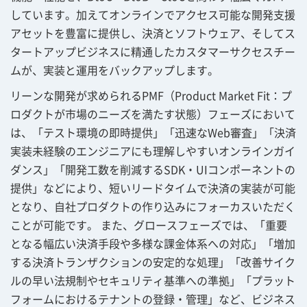
しています。加えてオンラインでアクセス可能な開発支援
アセットを豊富に提供し、決済とソフトウェア、そしてス
タートアップビジネスに精通したカスタマーサクセスチー
ムが、実装と運用をバックアップします。
リーンな開発が求められるPMF（Product Market Fit：プ
ロダクトが市場のニーズを満たす状態）フェーズにおいて
は、「テスト環境の即時提供」「迅速なWeb審査」「決済
実装未経験のエンジニアにも理解しやすいオンラインガイ
ダンス」「開発工数を削減するSDK・UIコンポーネントの
提供」などにより、短いリードタイムで決済の実装が可能
となり、自社プロダクトの作り込みにフォーカスいただく
ことが可能です。 また、グロースフェーズでは、「重要
となる幅広い決済手段や多様な課金体系への対応」「増加
する決済トランザクションの安定的な処理」「改善サイク
ルの早い法規制やセキュリティ基準への準拠」「プラット
フォームにおけるテナントの登録・管理」など、ビジネス