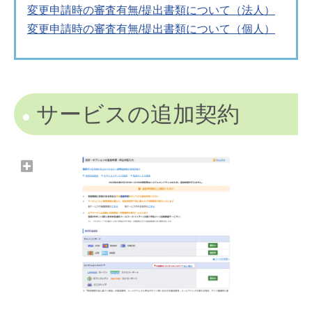
変更申請時の審査有無/提出書類について（法人）
変更申請時の審査有無/提出書類について（個人）
サービスの追加契約