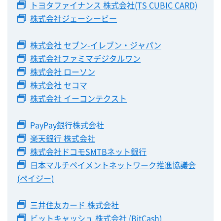
トヨタファイナンス 株式会社(TS CUBIC CARD)
株式会社ジェーシービー
株式会社 セブン-イレブン・ジャパン
株式会社ファミマデジタルワン
株式会社 ローソン
株式会社 セコマ
株式会社 イーコンテクスト
PayPay銀行株式会社
楽天銀行 株式会社
株式会社ドコモSMTBネット銀行
日本マルチペイメントネットワーク推進協議会
(ペイジー)
三井住友カード 株式会社
ビットキャッシュ 株式会社 (BitCash)