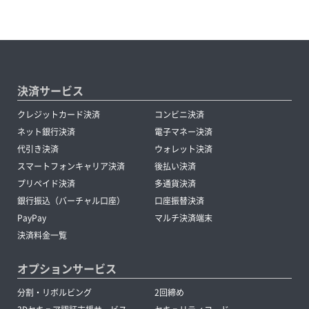
決済サービス
クレジットカード決済
コンビニ決済
ネット銀行決済
電子マネー決済
代引き決済
ウォレット決済
スマートフォンキャリア決済
後払い決済
プリペイド決済
多通貨決済
銀行振込（バーチャル口座）
口座振替決済
PayPay
マルチ決済端末
決済料金一覧
オプションサービス
分割・リボルビング
2回締め