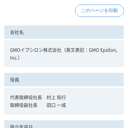
会社名
GMOイプシロン株式会社（英文表記：GMO Epsilon,
Inc.）
役員
代表取締役社長 村上 知行
取締役副社長 田口 一成
設立年月日