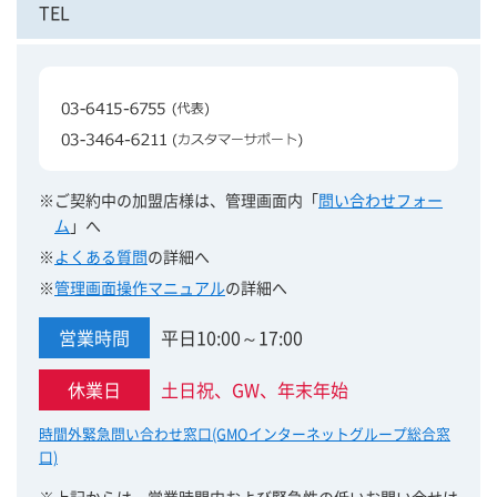
TEL
※ご契約中の加盟店様は、管理画面内「
問い合わせフォー
ム
」へ
※
よくある質問
の詳細へ
※
管理画面操作マニュアル
の詳細へ
営業時間
平日10:00～17:00
休業日
土日祝、GW、年末年始
時間外緊急問い合わせ窓口(GMOインターネットグループ総合窓
口)