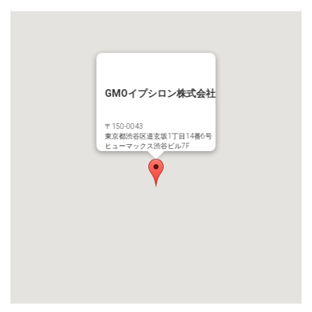
GMOイプシロン株式会社
〒150-0043
東京都渋谷区道玄坂1丁目14番6号
ヒューマックス渋谷ビル7F