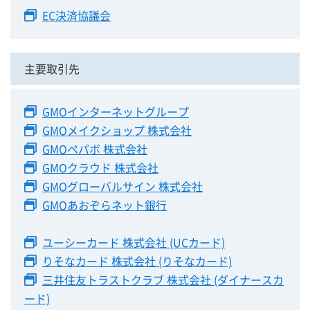
EC決済協議会
主要取引先
GMOインターネットグループ
GMOメイクショップ 株式会社
GMOペパボ 株式会社
GMOクラウド 株式会社
GMOグローバルサイン 株式会社
GMOあおぞらネット銀行
ユーシーカード 株式会社 (UCカード)
りそなカード 株式会社 (りそなカード)
三井住友トラストクラブ 株式会社 (ダイナースカ
ード)